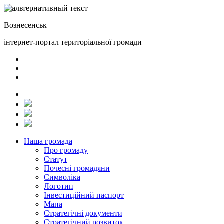
Вознесенськ
інтернет-портал територіальної громади
Наша громада
Про громаду
Статут
Почесні громадяни
Символіка
Логотип
Інвестиційний паспорт
Мапа
Стратегічні документи
Стратегічний розвиток