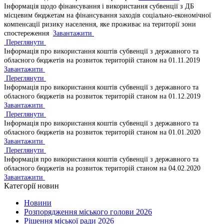
Інформація щодо фінансування і використання субвенції з ДБ
місцевим бюджетам на фінансування заходів соціально-економічної
компенсації ризику населення, яке проживає на території зони
спостереження
Завантажити
Переглянути
Інформація про використання коштів субвенції з державного та
обласного бюджетів на розвиток територій станом на 01.11.2019
Завантажити
Переглянути
Інформація про використання коштів субвенції з державного та
обласного бюджетів на розвиток територій станом на 01.12.2019
Завантажити
Переглянути
Інформація про використання коштів субвенції з державного та
обласного бюджетів на розвиток територій станом на 01.01.2020
Завантажити
Переглянути
Інформація про використання коштів субвенції з державного та
обласного бюджетів на розвиток територій станом на 04.02.2020
Завантажити
Категорії новин
Новини
Розпорядження міського голови 2026
Рішення міської ради 2026