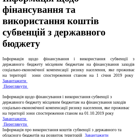
фінансування та
використання коштів
субвенцій з державного
бюджету
Інформація щодо фінансування і використання субвенції з
державного бюджету місцевим бюджетам на фінансування заходів
соціально-економічної компенсації ризику населення, яке проживає
на території зони спостереження станом на 1 січня 2019 року
Завантажити
Переглянути
Інформація щодо фінансування і використання субвенції з
державного бюджету місцевим бюджетам на фінансування заходів
соціально-економічно
ї компенсації ризику населення, яке проживає
на території зони спостереження станом на 01.10.2019 року
Завантажити
Переглянути
Інформація про використання коштів субвенції з державного та
обласного бюджетів на розвиток територій
Завантажити