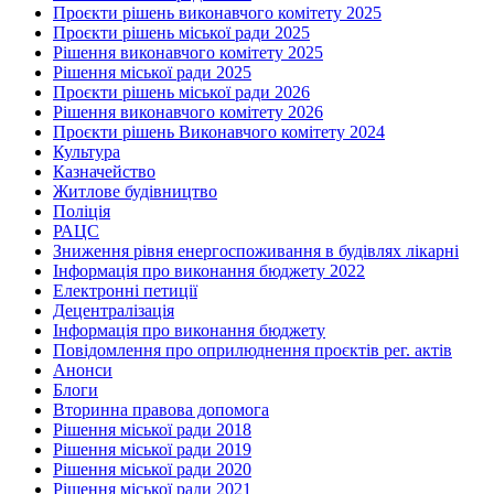
Проєкти рішень виконавчого комітету 2025
Проєкти рішень міської ради 2025
Рішення виконавчого комітету 2025
Рішення міської ради 2025
Проєкти рішень міської ради 2026
Рішення виконавчого комітету 2026
Проєкти рішень Виконавчого комітету 2024
Культура
Казначейство
Житлове будівництво
Поліція
РАЦС
Зниження рівня енергоспоживання в будівлях лікарні
Інформація про виконання бюджету 2022
Електронні петиції
Децентралізація
Інформація про виконання бюджету
Повідомлення про оприлюднення проєктів рег. актів
Анонси
Блоги
Вторинна правова допомога
Рішення міської ради 2018
Рішення міської ради 2019
Рішення міської ради 2020
Рішення міської ради 2021