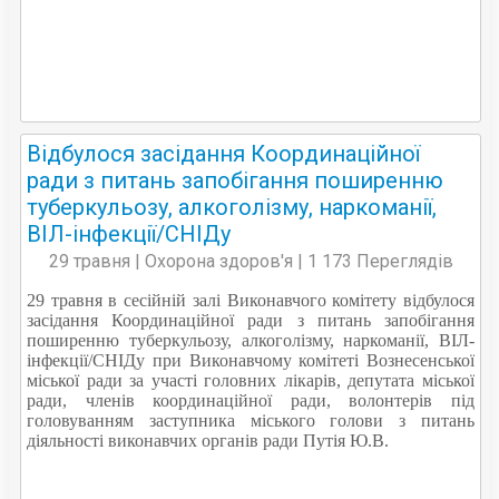
Відбулося засідання Координаційної
ради з питань запобігання поширенню
туберкульозу, алкоголізму, наркоманії,
ВІЛ-інфекції/СНІДу
29 травня | Охорона здоров'я | 1 173 Переглядів
29 травня в сесійній залі Виконавчого комітету відбулося
засідання Координаційної ради з питань запобігання
поширенню туберкульозу, алкоголізму, наркоманії, ВІЛ-
інфекції/СНІДу при Виконавчому комітеті Вознесенської
міської ради за участі головних лікарів, депутата міської
ради, членів координаційної ради, волонтерів під
головуванням заступника міського голови з питань
діяльності виконавчих органів ради Путія Ю.В.