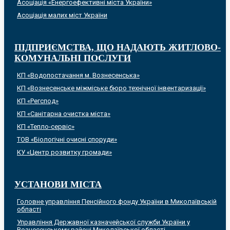
Асоціація «Енергоефективні міста України»
Асоціація малих міст України
ПІДПРИЄМСТВА, ЩО НАДАЮТЬ ЖИТЛОВО-
КОМУНАЛЬНІ ПОСЛУГИ
КП «Водопостачання м. Вознесенська»
КП «Вознесенське міжміське бюро технічної інвентаризації»
КП «Регспод»
КП «Санітарна очистка міста»
КП «Тепло-сервіс»
ТОВ «Біологічні очисні споруди»
КУ «Центр розвитку громади»
УСТАНОВИ МІСТА
Головне управління Пенсійного фонду України в Миколаївській
області
Управління Державної казначейської служби України у
Вознесенському районі Миколаївської області