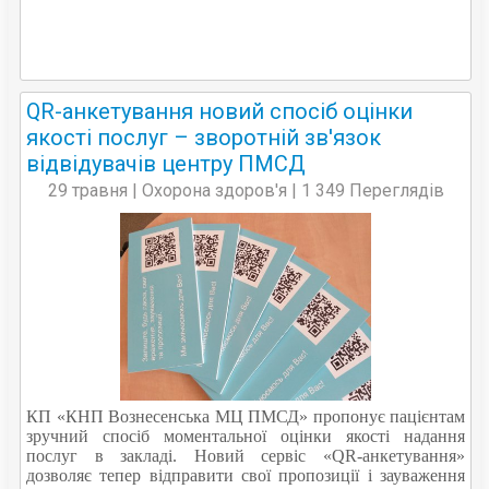
QR-анкетування новий спосіб оцінки
якості послуг – зворотній зв'язок
відвідувачів центру ПМСД
29 травня | Охорона здоров'я | 1 349 Переглядів
КП «КНП Вознесенська МЦ ПМСД» пропонує пацієнтам
зручний спосіб моментальної оцінки якості надання
послуг в закладі. Новий сервіс «QR-анкетування»
дозволяє тепер відправити свої пропозиції і зауваження