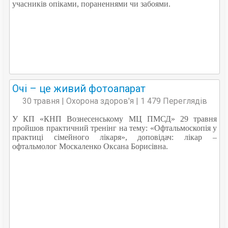
учасників опіками, пораненнями чи забоями.
Очі – це живий фотоапарат
30 травня | Охорона здоров'я | 1 479 Переглядів
У КП «КНП Вознесенському МЦ ПМСД» 29 травня
пройшов практичний тренінг на тему: «Офтальмоскопія у
практиці сімейного лікаря», доповідач: лікар –
офтальмолог Москаленко Оксана Борисівна.