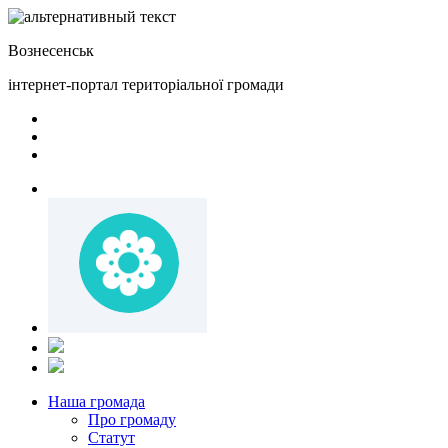
Вознесенськ
інтернет-портал територіальної громади
Наша громада
Про громаду
Статут