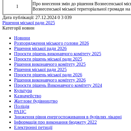
Про внесення змін до рішення Вознесенської міс
1
Вознесенської міської територіальної громади на
Дата публікації: 27.12.2024
0
3 039
Рішення міської ради 2025
Категорії новин
Новини
Розпорядження міського голови 2026
Рішення міської ради 2026
Проєкти рішень виконавчого комітету 2025
Проєкти рішень міської ради 2025
Рішення виконавчого комітету 2025
Рішення міської ради 2025
Проєкти рішень міської ради 2026
Рішення виконавчого комітету 2026
Проєкти рішень Виконавчого комітету 2024
Культура
Казначейство
Житлове будівництво
Поліція
РАЦС
Зниження рівня енергоспоживання в будівлях лікарні
Інформація про виконання бюджету 2022
Електронні петиції