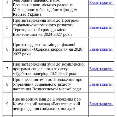
благодійну діяльність між
4
Завантажити
Вознесенською міською радою та
Міжнародним благодійним фондом
Карітас Україна
Про затвердження змін до Програми
соціально-економічного розвитку
5
Завантажити
Територіальної громади міста
Вознесенська на 2024-2027 роки
Про затвердження змін до цільової
6
Програми «Охорона здоров’я» на 2020-
Завантажити
2027 роки
Про затвердження змін до Комплексної
7
програми соціального захисту
Завантажити
«Турбота» на
період 2021-2027 роки
Про внесення змін до Положення про
8
Управління соціального захисту
Завантажити
населення Вознесенської міської ради
Про внесення змін до Положення про
9
Комунальний заклад «Вознесенський
Завантажити
центр надання соціальних послуг»