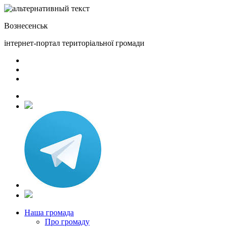
Вознесенськ
інтернет-портал територіальної громади
Наша громада
Про громаду