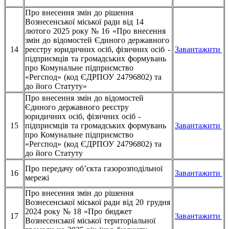
Про внесення змін до рішення
Вознесенської міської ради від 14
лютого 2025 року № 16 «Про внесення
змін до відомостей Єдиного державного
14
реєстру юридичних осіб, фізичних осіб -
Завантажити
підприємців та громадських формувань
про Комунальне підприємство
«Регспод» (код ЄДРПОУ 24796802) та
до його Статуту»
Про внесення змін до відомостей
Єдиного державного реєстру
юридичних осіб, фізичних осіб -
15
підприємців та громадських формувань
Завантажити
про Комунальне підприємство
«Регспод» (код ЄДРПОУ 24796802) та
до його Статуту
Про передачу об’єкта газорозподільної
16
Завантажити
мережі
Про внесення змін до рішення
Вознесенської міської ради від 20 грудня
2024 року № 18 «Про бюджет
17
Завантажити
Вознесенської міської територіальної