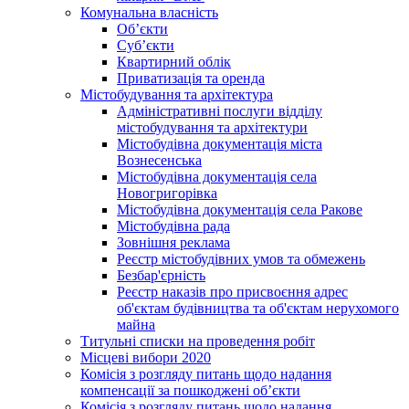
Комунальна власність
Об’єкти
Суб’єкти
Квартирний облік
Приватизація та оренда
Містобудування та архітектура
Адміністративні послуги відділу
містобудування та архітектури
Містобудівна документація міста
Вознесенська
Містобудівна документація села
Новогригорівка
Містобудівна документація села Ракове
Містобудівна рада
Зовнішня реклама
Реєстр містобудівних умов та обмежень
Безбар'єрність
Реєстр наказів про присвоєння адрес
об'єктам будівництва та об'єктам нерухомого
майна
Титульні списки на проведення робіт
Місцеві вибори 2020
Комісія з розгляду питань щодо надання
компенсації за пошкоджені об’єкти
Комісія з розгляду питань щодо надання