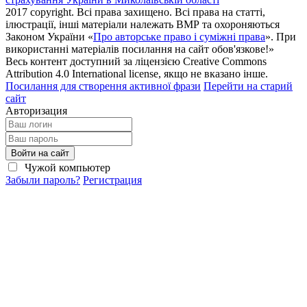
2017 copyright. Всі права захищено. Всі права на статті,
ілюстрації, інші матеріали належать ВМР та охороняються
Законом України «
Про авторське право і суміжні права
». При
використанні матеріалів посилання на сайт обов'язкове!»
Весь контент доступний за ліцензією Creative Commons
Attribution 4.0 International license, якщо не вказано інше.
Посилання для створення активної фрази
Перейти на старий
сайт
Авторизация
Войти на сайт
Чужой компьютер
Забыли пароль?
Регистрация