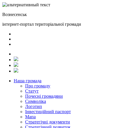
Вознесенськ
інтернет-портал територіальної громади
Наша громада
Про громаду
Статут
Почесні громадяни
Символіка
Логотип
Інвестиційний паспорт
Мапа
Стратегічні документи
Стратегічний розвиток