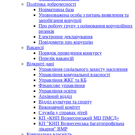
Політика доброчесності
Нормативна база
Уповноважена особа з питань виявлення та
запобігання корупції
Про робочу групу з оцінювання корупційних
ризиків
Електронне декларування
Повідомити про корупцію
Вакансії
Порядок проведення конкурсу
Перелік вакансій
Відкриті дані
Управління соціального захисту населення
Управління комунальної власності
Управління ЖКГ та КБ
Фінансове управління
Управління освіти
Архівний відділ
Відділ культури та спорту
Виконавчий комітет
Служба у справах дітей
КП «КНП Вознесенський МЦ ПМСД»
КП "КНП Вознесенська багатопрофільна
лікарня" ВМР
Комунальна власність