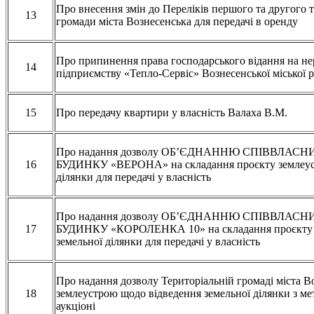
Про внесення змін до Переліків першого та другого 
13
громади міста Вознесенська для передачі в оренду
Про припинення права господарського відання на н
14
підприємству «Тепло-Сервіс» Вознесенської міської 
15
Про передачу квартири у власність Валаха В.М.
Про надання дозволу ОБ’ЄДНАННЮ СПІВВЛАС
16
БУДИНКУ «ВЕРОНА» на складання проєкту землеуст
ділянки для передачі у власність
Про надання дозволу ОБ’ЄДНАННЮ СПІВВЛАС
17
БУДИНКУ «КОРОЛЕНКА 10» на складання проєкту з
земельної ділянки для передачі у власність
Про надання дозволу Територіальній громаді міста В
18
землеустрою щодо відведення земельної ділянки з м
аукціоні