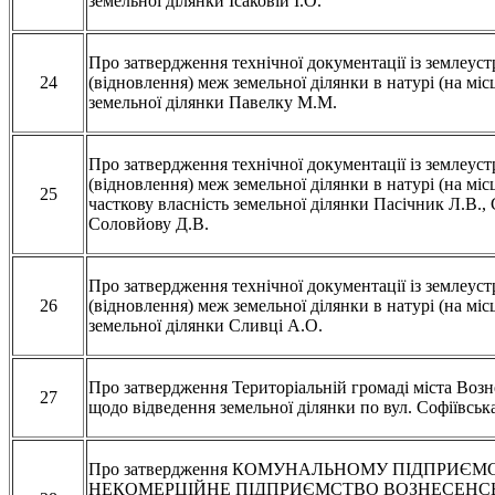
земельної ділянки Ісаковій І.О.
Про затвердження технічної документації із землеу
24
(відновлення) меж земельної ділянки в натурі (на місц
земельної ділянки Павелку М.М.
Про затвердження технічної документації із землеу
(відновлення) меж земельної ділянки в натурі (на місц
25
часткову власність земельної ділянки Пасічник Л.В.,
Соловйову Д.В.
Про затвердження технічної документації із землеу
26
(відновлення) меж земельної ділянки в натурі (на місц
земельної ділянки Сливці А.О.
Про затвердження Територіальній громаді міста Воз
27
щодо відведення земельної ділянки по вул. Софіївська
Про затвердження КОМУНАЛЬНОМУ ПІДПРИЄ
НЕКОМЕРЦІЙНЕ ПІДПРИЄМСТВО ВОЗНЕСЕНС