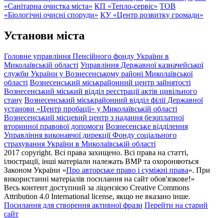
«Санітарна очистка міста»
КП «Тепло-сервіс»
ТОВ
«Біологічні очисні споруди»
КУ «Центр розвитку громади»
Установи міста
Головне управління Пенсійного фонду України в
Миколаївській області
Управління Державної казначейської
служби України у Вознесенському районі Миколаївської
області
Вознесенський міськрайонний центр зайнятості
Вознесенський міський відділ реєстрації актів цивільного
стану
Вознесенський міськрайонний відділ філії Державної
установи «Центр пробації» у Миколаївській області
Вознесенський місцевий центр з надання безоплатної
вторинної правової допомоги
Вознесенське відділення
Управління виконавчої дирекції Фонду соціального
страхування України в Миколаївській області
2017 copyright. Всі права захищено. Всі права на статті,
ілюстрації, інші матеріали належать ВМР та охороняються
Законом України «
Про авторське право і суміжні права
». При
використанні матеріалів посилання на сайт обов'язкове!»
Весь контент доступний за ліцензією Creative Commons
Attribution 4.0 International license, якщо не вказано інше.
Посилання для створення активної фрази
Перейти на старий
сайт