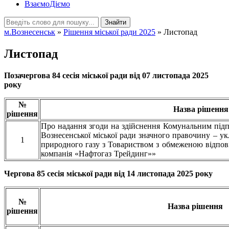
ВзаємоДіємо
Знайти
м.Вознесенськ
»
Рішення міської ради 2025
» Листопад
Листопад
Позачергова 84 сесія міської ради від 07 листопада 2025
року
№
Назва рішення
рішення
Про надання згоди на здійснення Комунальним під
Вознесенської міської ради значного правочину – у
1
природного газу з Товариством з обмеженою відпов
компанія «Нафтогаз Трейдинг»»
Чергова 85 сесія міської ради від 14 листопада 2025 року
№
Назва рішення
рішення