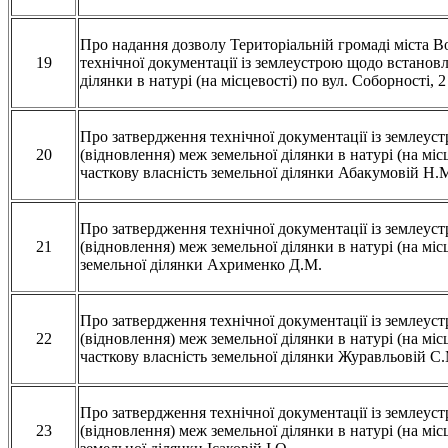
Про надання дозволу Територіальній громаді міста В
19
технічної документації із землеустрою щодо встанов
ділянки в натурі (на місцевості) по вул.
Соборності, 2
Про затвердження технічної документації із землеу
20
(відновлення) меж земельної ділянки в натурі (на місц
часткову власність земельної ділянки Абакумовій Н.М
Про затвердження технічної документації із землеу
21
(відновлення) меж земельної ділянки в натурі (на місц
земельної ділянки Ахрименко Д.М.
Про затвердження технічної документації із землеу
22
(відновлення) меж земельної ділянки в натурі (на місц
часткову власність земельної ділянки Журавльовій С
Про затвердження технічної документації із землеу
23
(відновлення) меж земельної ділянки в натурі (на місц