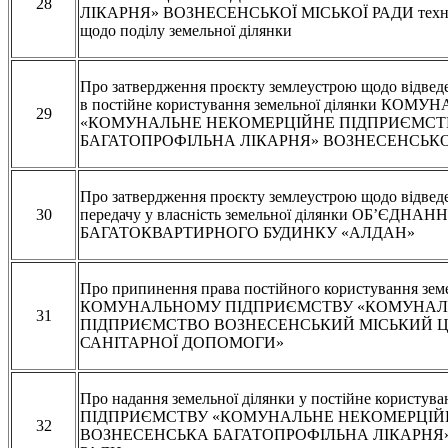
28
ЛІКАРНЯ» ВОЗНЕСЕНСЬКОЇ МІСЬКОЇ РАДИ технічно
щодо поділу земельної ділянки
Про затвердження проєкту землеустрою щодо відведе
в постійне користування земельної ділянки 
29
«КОМУНАЛЬНЕ НЕКОМЕРЦІЙНЕ ПІДПРИЄМСТ
БАГАТОПРОФІЛЬНА ЛІКАРНЯ» ВОЗНЕСЕНСЬКО
Про затвердження проєкту землеустрою щодо відведе
30
передачу у власність земельної ділянки ОБ’ЄД
БАГАТОКВАРТИРНОГО БУДИНКУ «АЛДАН»
Про припинення права постійного користування зем
КОМУНАЛЬНОМУ ПІДПРИЄМСТВУ «КОМУНАЛ
31
ПІДПРИЄМСТВО ВОЗНЕСЕНСЬКИЙ МІСЬКИЙ Ц
САНІТАРНОЇ ДОПОМОГИ»
Про надання земельної ділянки у постійне кори
ПІДПРИЄМСТВУ «КОМУНАЛЬНЕ НЕКОМЕРЦІЙ
32
ВОЗНЕСЕНСЬКА БАГАТОПРОФІЛЬНА ЛІКАРНЯ»