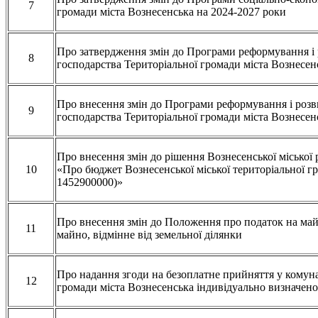
7
громади міста Вознесенська на 2024-2027 роки
Про затвердження змін до Програми реформування і
8
господарства Територіальної громади міста Вознесен
Про внесення змін до Програми реформування і роз
9
господарства Територіальної громади міста Вознесен
Про внесення змін до рішення Вознесенської міської 
10
«Про бюджет Вознесенської міської територіальної г
1452900000)»
Про внесення змін до Положення про податок на май
11
майно, відмінне від земельної ділянки
Про надання згоди на безоплатне прийняття у комуна
12
громади міста Вознесенська індивідуально визначен