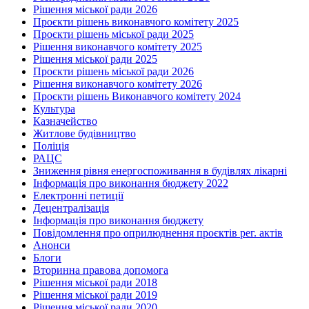
Рішення міської ради 2026
Проєкти рішень виконавчого комітету 2025
Проєкти рішень міської ради 2025
Рішення виконавчого комітету 2025
Рішення міської ради 2025
Проєкти рішень міської ради 2026
Рішення виконавчого комітету 2026
Проєкти рішень Виконавчого комітету 2024
Культура
Казначейство
Житлове будівництво
Поліція
РАЦС
Зниження рівня енергоспоживання в будівлях лікарні
Інформація про виконання бюджету 2022
Електронні петиції
Децентралізація
Інформація про виконання бюджету
Повідомлення про оприлюднення проєктів рег. актів
Анонси
Блоги
Вторинна правова допомога
Рішення міської ради 2018
Рішення міської ради 2019
Рішення міської ради 2020