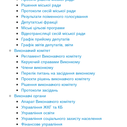
Рішення міської ради
Протоколи сесій міської ради
Результати поіменного голосування
Депутатські фракції
Міські цільові програми
Відеотрансляції сесій міської ради
Графік прийому депутатів
Графік звітів депутатів, звіти
Виконавчий комітет
Регламент Виконавчого комітету
Керуючий справами Виконкому
Члени виконкому
Перелік питань на засідання виконкому
Проєкти рішень виконавчого комітету
Рішення виконавчого комітету
Протоколи засідань
Виконавчі органи
Апарат Виконавчого комітету
Управління ЖКГ та КБ
Управління освіти
Управління соціального захисту населення
Фінансове управління