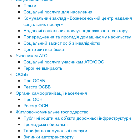
Пільги
Соціальні послуги для населення
Комунальний заклад «Вознесенський центр надання
соціальних послуг»
Надавачі соціальних послуг недержавного сектору
Попередження та протидія домашньому насильству
Соціальний захист осіб з інвалідністю
Центр життєстійкості
Учасникам АТО
Соціальні послуги учасникам АТО/ООС
Герої не вмирають
ОСББ
Про ОСББ
Реєстр ОСББ
Органи самоорганізації населення
Про ОСН
Реєстр ОСН
Житлово-комунальне господарство
Публічні кошти на об’єкти дорожньої інфраструктури
Громадські вбиральні
Тарифи на комунальні послуги
Зупинки автотранспорту