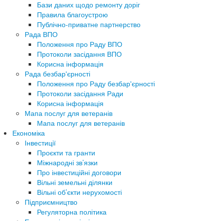
Бази даних щодо ремонту доріг
Правила благоустрою
Публічно-приватне партнерство
Рада ВПО
Положення про Раду ВПО
Протоколи засідання ВПО
Корисна інформація
Рада безбар'єрності
Положення про Раду безбар'єрності
Протоколи засідання Ради
Корисна інформація
Мапа послуг для ветеранів
Мапа послуг для ветеранів
Економіка
Інвестиції
Проєкти та гранти
Міжнародні зв’язки
Про інвестиційні договори
Вільні земельні ділянки
Вільні об’єкти нерухомості
Підприємництво
Регуляторна політика