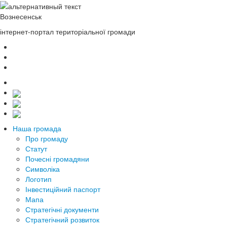
Вознесенськ
інтернет-портал територіальної громади
Наша громада
Про громаду
Статут
Почесні громадяни
Символіка
Логотип
Інвестиційний паспорт
Мапа
Стратегічні документи
Стратегічний розвиток