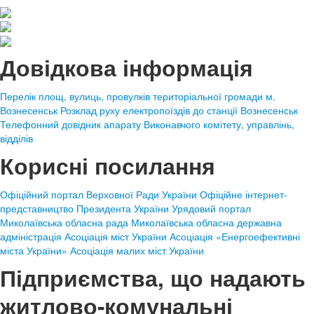
Довідкова інформація
Перелік площ, вулиць, провулків територіальної громади м.
Вознесенськ
Розклад руху електропоїздів до станції Вознесенськ
Телефонний довідник апарату Виконавчого комітету, управлінь,
відділів
Корисні посилання
Офіційний портал Верховної Ради України
Офіційне інтернет-
представництво Президента України
Урядовий портал
Миколаївська обласна рада
Миколаївська обласна державна
адміністрація
Асоціація міст України
Асоціація «Енергоефективні
міста України»
Асоціація малих міст України
Підприємства, що надають
житлово-комунальні