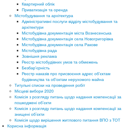
Квартирний облік
Приватизація та оренда
Містобудування та архітектура
Адміністративні послуги відділу містобудування та
архітектури
Містобудівна документація міста Вознесенська
Містобудівна документація села Новогригорівка
Містобудівна документація села Ракове
Містобудівна рада
Зовнішня реклама
Реєстр містобудівних умов та обмежень
Безбар'єрність
Реєстр наказів про присвоєння адрес об'єктам
будівництва та об'єктам нерухомого майна
Титульні списки на проведення робіт
Місцеві вибори 2020
Комісія з розгляду питань щодо надання компенсації за
пошкоджені об’єкти
Комісія з розгляду питань щодо надання компенсації за
знищені об’єкти
Комісія щодо вирішення житлового питання ВПО з ТОТ
Корисна інформація