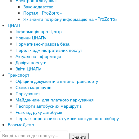
Електронні закупівлі
Законодавство
Портал «ProZorro»
Як знайти потрібну інформацію на «ProZorro»
ЦНАП
Інформація про Центр
Новини ЦНАПу
Нормативно-правова база
Перелік адміністративних послуг
Актуальна інформація
Довірчі послуги
Звіти ЦНАПу
Транспорт
Офіційні документи з питань транспорту
Схема маршрутів
Паркування
Майданчики для платного паркування
Паспорти автобусних маршрутів
Розклад руху автобусів
Перелік перевізників та умови конкурсного відбору
ВзаємоДіємо
Знайти