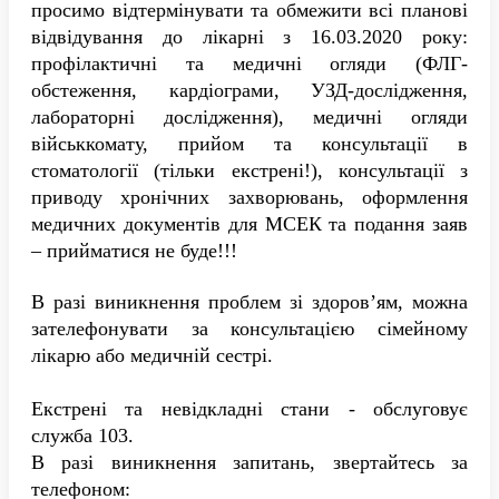
просимо відтермінувати та обмежити всі планові
відвідування до лікарні з 16.03.2020 року:
профілактичні та медичні огляди (ФЛГ-
обстеження, кардіограми, УЗД-дослідження,
лабораторні дослідження), медичні огляди
військкомату, прийом та консультації в
стоматології (тільки екстрені!), консультації з
приводу хронічних захворювань, оформлення
медичних документів для МСЕК та подання заяв
– прийматися не буде!!!
В разі виникнення проблем зі здоров’ям, можна
зателефонувати за консультацією сімейному
лікарю або медичній сестрі.
Екстрені та невідкладні стани - обслуговує
служба 103.
В разі виникнення запитань, звертайтесь за
телефоном: