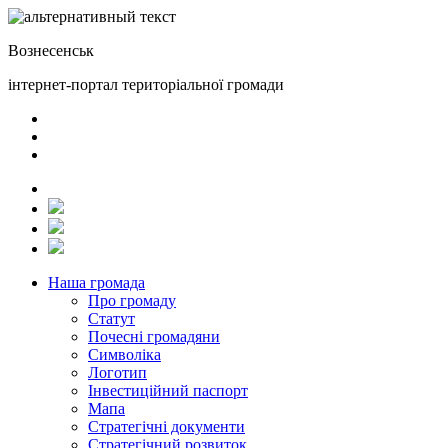
Вознесенськ
інтернет-портал територіальної громади
Наша громада
Про громаду
Статут
Почесні громадяни
Символіка
Логотип
Інвестиційний паспорт
Мапа
Стратегічні документи
Стратегічний розвиток