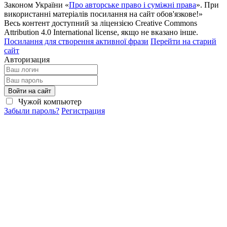
Законом України «
Про авторське право і суміжні права
». При
використанні матеріалів посилання на сайт обов'язкове!»
Весь контент доступний за ліцензією Creative Commons
Attribution 4.0 International license, якщо не вказано інше.
Посилання для створення активної фрази
Перейти на старий
сайт
Авторизация
Войти на сайт
Чужой компьютер
Забыли пароль?
Регистрация