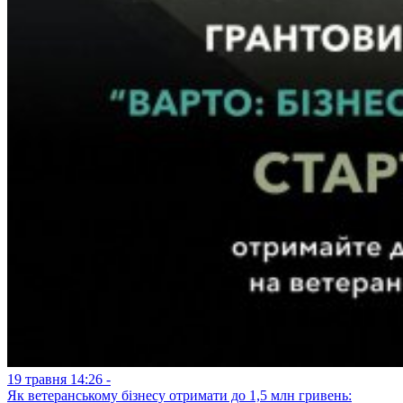
19 травня 14:26 -
Як ветеранському бізнесу отримати до 1,5 млн гривень: