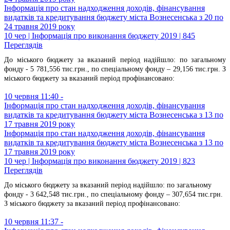
Інформація про стан надходження доходів, фінансування
видатків та кредитування бюджету міста Вознесенська з 20 по
24 травня 2019 року
10 чер | Інформація про виконання бюджету 2019 | 845
Переглядів
До міського бюджету за вказаний період надійшло:
по загальному
фонду - 5 781,556 тис.грн.,
по спеціальному фонду – 29,156 тис.грн.
З
міського бюджету за вказаний період профінансовано:
10 червня 11:40 -
Інформація про стан надходження доходів, фінансування
видатків та кредитування бюджету міста Вознесенська з 13 по
17 травня 2019 року
Інформація про стан надходження доходів, фінансування
видатків та кредитування бюджету міста Вознесенська з 13 по
17 травня 2019 року
10 чер | Інформація про виконання бюджету 2019 | 823
Переглядів
До міського бюджету за вказаний період надійшло:
по загальному
фонду - 3 642,548 тис.грн.,
по спеціальному фонду – 307,654 тис.грн.
З міського бюджету за вказаний період профінансовано:
10 червня 11:37 -