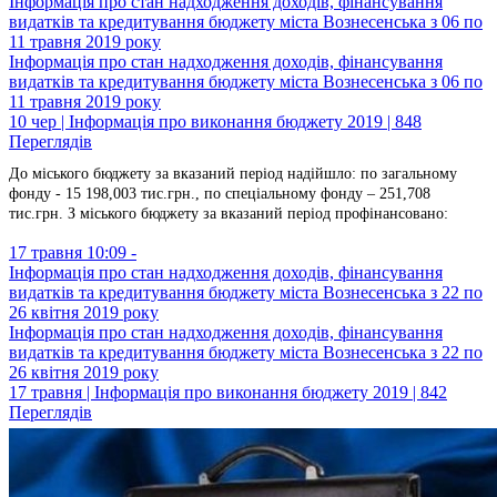
Інформація про стан надходження доходів, фінансування
видатків та кредитування бюджету міста Вознесенська з 06 по
11 травня 2019 року
Інформація про стан надходження доходів, фінансування
видатків та кредитування бюджету міста Вознесенська з 06 по
11 травня 2019 року
10 чер | Інформація про виконання бюджету 2019 | 848
Переглядів
До міського бюджету за вказаний період надійшло:
по загальному
фонду - 15 198,003 тис.грн.,
по спеціальному фонду – 251,708
тис.грн.
З міського бюджету за вказаний період профінансовано:
17 травня 10:09 -
Інформація про стан надходження доходів, фінансування
видатків та кредитування бюджету міста Вознесенська з 22 по
26 квітня 2019 року
Інформація про стан надходження доходів, фінансування
видатків та кредитування бюджету міста Вознесенська з 22 по
26 квітня 2019 року
17 травня | Інформація про виконання бюджету 2019 | 842
Переглядів