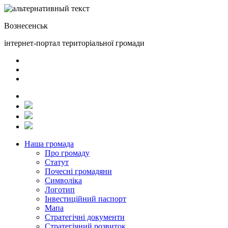
Вознесенськ
інтернет-портал територіальної громади
Наша громада
Про громаду
Статут
Почесні громадяни
Символіка
Логотип
Інвестиційний паспорт
Мапа
Стратегічні документи
Стратегічний розвиток