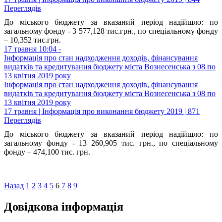
Переглядів
До міського бюджету за вказаний період надійшло: по
загальному фонду - 3 577,128 тис.грн., по спеціальному фонду
– 10,352 тис.грн.
17 травня 10:04 -
Інформація про стан надходження доходів, фінансування
видатків та кредитування бюджету міста Вознесенська з 08 по
13 квітня 2019 року
Інформація про стан надходження доходів, фінансування
видатків та кредитування бюджету міста Вознесенська з 08 по
13 квітня 2019 року
17 травня | Інформація про виконання бюджету 2019 | 871
Переглядів
До міського бюджету за вказаний період надійшло: по
загальному фонду - 13 260,905 тис. грн., по спеціальному
фонду – 474,100 тис. грн.
Назад
1
2
3
4
5
6
7
8
9
Довідкова інформація