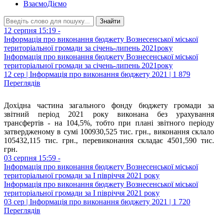
ВзаємоДіємо
Знайти
12 серпня 15:19 -
Інформація про виконання бюджету Вознесенської міської
територіальної громади за січень-липень 2021року
Інформація про виконання бюджету Вознесенської міської
територіальної громади за січень-липень 2021року
12 сер | Інформація про виконання бюджету 2021 | 1 879
Переглядів
Дохідна частина загального фонду бюджету громади за
звітний період 2021 року виконана без урахування
трансфертів - на 104,5%, тобто при плані звітного періоду
затвердженому в сумі 100930,525 тис. грн., виконання склало
105432,115 тис. грн., перевиконання складає 4501,590 тис.
грн.
03 серпня 15:59 -
Інформація про виконання бюджету Вознесенської міської
територіальної громади за І півріччя 2021 року
Інформація про виконання бюджету Вознесенської міської
територіальної громади за І півріччя 2021 року
03 сер | Інформація про виконання бюджету 2021 | 1 720
Переглядів