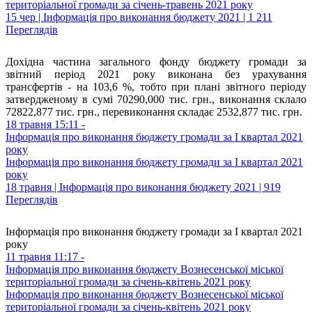
територіальної громади за січень-травень 2021 року
15 чер | Інформація про виконання бюджету 2021 | 1 211
Переглядів
Дохідна частина загального фонду бюджету громади за
звітний період 2021 року виконана без урахування
трансфертів - на 103,6 %, тобто при плані звітного періоду
затвердженому в сумі 70290,000 тис. грн., виконання склало
72822,877 тис. грн., перевиконання складає 2532,877 тис. грн.
18 травня 15:11 -
Інформація про виконання бюджету громади за І квартал 2021
року
Інформація про виконання бюджету громади за І квартал 2021
року
18 травня | Інформація про виконання бюджету 2021 | 919
Переглядів
Інформація про виконання бюджету громади за І квартал 2021
року
11 травня 11:17 -
Інформація про виконання бюджету Вознесенської міської
територіальної громади за січень-квітень 2021 року
Інформація про виконання бюджету Вознесенської міської
територіальної громади за січень-квітень 2021 року