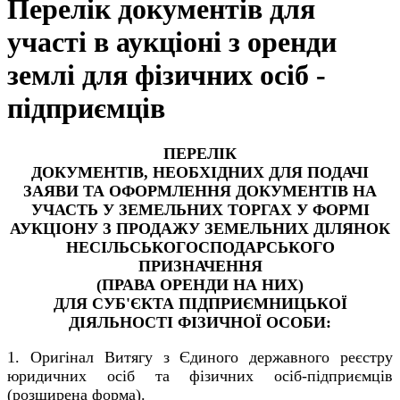
Перелік документів для
участі в аукціоні з оренди
землі для фізичних осіб -
підприємців
ПЕРЕЛІК
ДОКУМЕНТІВ, НЕОБХІДНИХ ДЛЯ ПОДАЧІ
ЗАЯВИ ТА ОФОРМЛЕННЯ ДОКУМЕНТІВ НА
УЧАСТЬ У ЗЕМЕЛЬНИХ ТОРГАХ У ФОРМІ
АУКЦІОНУ З ПРОДАЖУ ЗЕМЕЛЬНИХ ДІЛЯНОК
НЕСІЛЬСЬКОГОСПОДАРСЬКОГО
ПРИЗНАЧЕННЯ
(ПРАВА ОРЕНДИ НА НИХ)
ДЛЯ СУБ'ЄКТА ПІДПРИЄМНИЦЬКОЇ
ДІЯЛЬНОСТІ ФІЗИЧНОЇ ОСОБИ:
1. Оригінал Витягу з Єдиного державного реєстру
юридичних осіб та фізичних осіб-підприємців
(розширена форма).