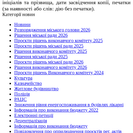
ініціалів та прізвища, дати засвідчення копії, печатки
(за наявності або слів: дію без печатки).
Категорії новин
Новини
Розпорядження міського голови 2026
Рішення міської ради 2026
Проєкти рішень виконавчого комітету 2025
Проєкти рішень міської ради 2025
Рішення виконавчого комітету 2025
Рішення міської ради 2025
Проєкти рішень міської ради 2026
Рішення виконавчого комітету 2026
Проєкти рішень Виконавчого комітету 2024
Культура
Казначейство
Житлове будівництво
Поліція
РАЦС
Зниження рівня енергоспоживання в будівлях лікарні
Інформація про виконання бюджету 2022
Електронні петиції
Децентралізація
Інформація про виконання бюджету
Повідомлення про оприлюднення проєктів рег. актів