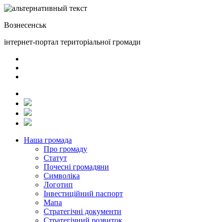
Вознесенськ
інтернет-портал територіальної громади
Наша громада
Про громаду
Статут
Почесні громадяни
Символіка
Логотип
Інвестиційний паспорт
Мапа
Стратегічні документи
Стратегічний розвиток